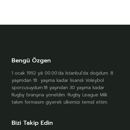
Bengü Özgen
1 ocak 1992 yılı 00.00’da İstanbul’da doğdum. 8
yaşımdan 18 yaşıma kadar lisanslı Voleybol
sporcusuydum.18 yaşından 30 yaşıma kadar
Rugby branşına yöneldim. Rugby League Milli
takım formasını giyerek ülkemizi temsil ettim.
Bizi Takip Edin