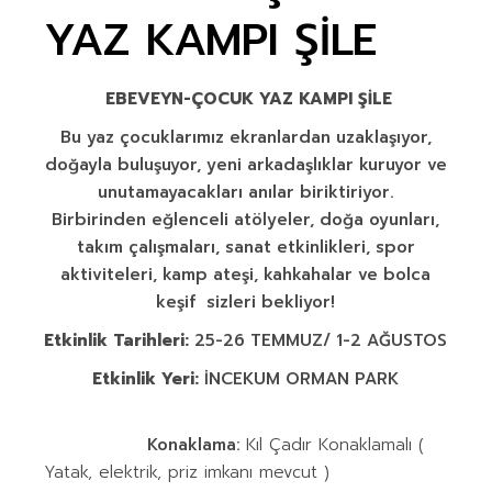
YAZ KAMPI ŞİLE
EBEVEYN-ÇOCUK YAZ KAMPI ŞİLE
Bu yaz çocuklarımız ekranlardan uzaklaşıyor,
doğayla buluşuyor, yeni arkadaşlıklar kuruyor ve
unutamayacakları anılar biriktiriyor.
Birbirinden eğlenceli atölyeler, doğa oyunları,
takım çalışmaları, sanat etkinlikleri, spor
aktiviteleri, kamp ateşi, kahkahalar ve bolca
keşif sizleri bekliyor!
Etkinlik Tarihleri:
25-26 TEMMUZ/ 1-2 AĞUSTOS
Etkinlik Yeri:
İNCEKUM ORMAN PARK
Konaklama:
Kıl Çadır Konaklamalı (
Yatak, elektrik, priz imkanı mevcut )