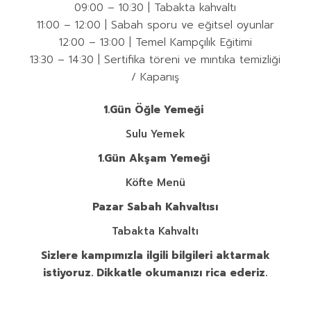
09:00 – 10:30 | Tabakta kahvaltı
11:00 – 12:00 | Sabah sporu ve eğitsel oyunlar
12:00 – 13:00 | Temel Kampçılık Eğitimi
13:30 – 14:30 | Sertifika töreni ve mıntıka temizliği
/ Kapanış
1.Gün Öğle Yemeği
Sulu Yemek
1.Gün Akşam Yemeği
Köfte Menü
Pazar Sabah Kahvaltısı
Tabakta Kahvaltı
Sizlere kampımızla ilgili bilgileri aktarmak
istiyoruz. Dikkatle okumanızı rica ederiz.