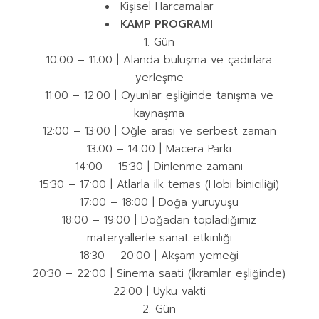
Kişisel Harcamalar
KAMP PROGRAMI
1. Gün
10:00 – 11:00 | Alanda buluşma ve çadırlara
yerleşme
11:00 – 12:00 | Oyunlar eşliğinde tanışma ve
kaynaşma
12:00 – 13:00 | Öğle arası ve serbest zaman
13:00 – 14:00 | Macera Parkı
14:00 – 15:30 | Dinlenme zamanı
15:30 – 17:00 | Atlarla ilk temas (Hobi biniciliği)
17:00 – 18:00 | Doğa yürüyüşü
18:00 – 19:00 | Doğadan topladığımız
materyallerle sanat etkinliği
18:30 – 20:00 | Akşam yemeği
20:30 – 22:00 | Sinema saati (İkramlar eşliğinde)
22:00 | Uyku vakti
2. Gün