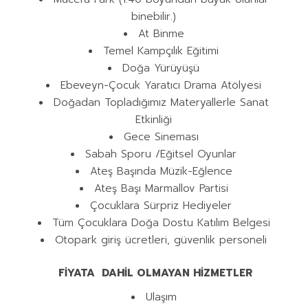
binebilir.)
At Binme
Temel Kampçılık Eğitimi
Doğa Yürüyüşü
Ebeveyn-Çocuk Yaratıcı Drama Atölyesi
Doğadan Topladığımız Materyallerle Sanat
Etkinliği
Gece Sineması
Sabah Sporu /Eğitsel Oyunlar
Ateş Başında Müzik-Eğlence
Ateş Başı Marmallov Partisi
Çocuklara Sürpriz Hediyeler
Tüm Çocuklara Doğa Dostu Katılım Belgesi
Otopark giriş ücretleri, güvenlik personeli
FİYATA DAHİL OLMAYAN HİZMETLER
Ulaşım