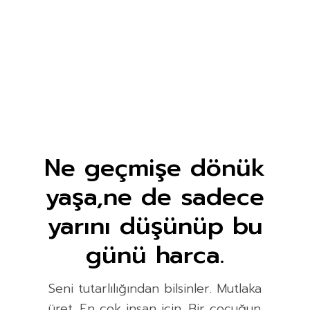
Ne geçmişe dönük
yaşa,ne de sadece
yarını düşünüp bu
günü harca.
Seni tutarlılığından bilsinler. Mutlaka
üret. En çok insan için. Bir çocuğun