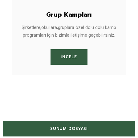
Grup Kampları
Şirketlere,okullara,gruplara özel dolu dolu kamp
programları için bizimle iletişime geçebilirsiniz.
İNCELE
SUNUM DOSYASI