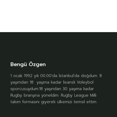
Bengü Özgen
1 ocak 1992 yılı 00.00’da İstanbul’da doğdum. 8
yaşımdan 18 yaşıma kadar lisanslı Voleybol
sporcusuydum.18 yaşından 30 yaşıma kadar
Rugby branşına yöneldim. Rugby League Milli
takım formasını giyerek ülkemizi temsil ettim.