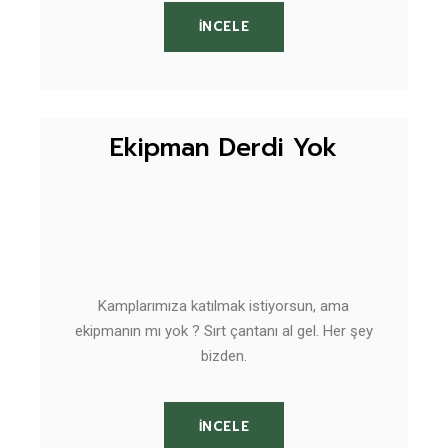
İNCELE
Ekipman Derdi Yok
Kamplarımıza katılmak istiyorsun, ama
ekipmanın mı yok ? Sırt çantanı al gel. Her şey
bizden.
İNCELE