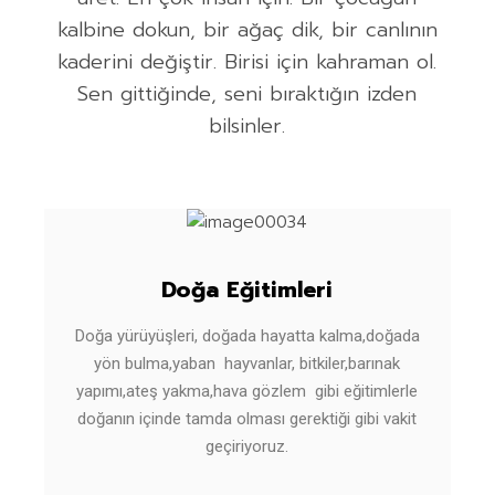
kalbine dokun, bir ağaç dik, bir canlının
kaderini değiştir. Birisi için kahraman ol.
Sen gittiğinde, seni bıraktığın izden
bilsinler.
Doğa Eğitimleri
Doğa yürüyüşleri, doğada hayatta kalma,doğada
yön bulma,yaban hayvanlar, bitkiler,barınak
yapımı,ateş yakma,hava gözlem gibi eğitimlerle
doğanın içinde tamda olması gerektiği gibi vakit
geçiriyoruz.