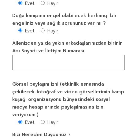
Evet
Hayır
Doğa kampına engel olabilecek herhangi bir
engeliniz veya sağlık sorununuz var mı ?
Evet
Hayır
Ailenizden ya da yakın arkadaşlarınızdan birinin
Adı Soyadı ve İletişim Numarası
Görsel paylaşım izni (etkinlik esnasında
çekilecek fotoğraf ve video görsellerimin kamp
kuşağı organizasyonu bünyesindeki sosyal
medya hesaplarında paylaşılmasına izin
veriyorum.)
Evet
Hayır
Bizi Nereden Duydunuz ?