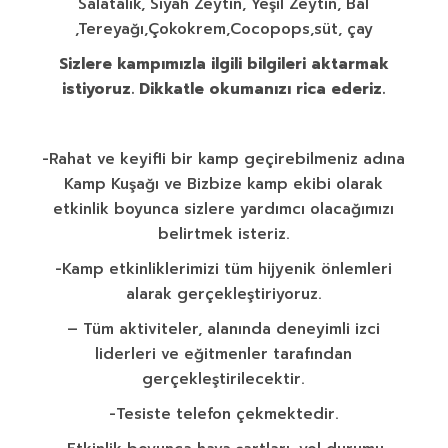
Salatalık, Siyah Zeytin, Yeşil Zeytin, Bal
,Tereyağı,Çokokrem,Cocopops,süt, çay
Sizlere kampımızla ilgili bilgileri aktarmak
istiyoruz. Dikkatle okumanızı rica ederiz.
-Rahat ve keyifli bir kamp geçirebilmeniz adına
Kamp Kuşağı ve Bizbize kamp ekibi olarak
etkinlik boyunca sizlere yardımcı olacağımızı
belirtmek isteriz.
-Kamp etkinliklerimizi tüm hijyenik önlemleri
alarak gerçekleştiriyoruz.
– Tüm aktiviteler, alanında deneyimli izci
liderleri ve eğitmenler tarafından
gerçekleştirilecektir.
-Tesiste telefon çekmektedir.