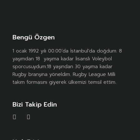
Bengü Özgen
1 ocak 1992 yılı 00.00’da İstanbul’da doğdum. 8
yaşımdan 18 yaşıma kadar lisanslı Voleybol
sporcusuydum.18 yaşından 30 yaşıma kadar
Rugby branşına yöneldim. Rugby League Milli
takım formasını giyerek ülkemizi temsil ettim.
Bizi Takip Edin