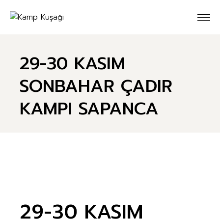
Skip
to
the
content
29-30 KASIM
SONBAHAR ÇADIR
KAMPI SAPANCA
29-30 KASIM