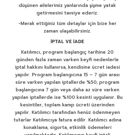
düşünen ailelerimiz yanlarında şişme yatak
getirmesini tavsiye ederiz.
-Merak ettiğiniz tüm detaylar için bize her
zaman ulaşabilirsiniz.
İPTAL VE İADE
Katılımcı, program başlangıç tarihine 20
günden fazla zaman varken keyfi nedenlerle
iptal hakkını kullanırsa, kendisine ücret iadesi
yapılır. Program başlangıcına 15 – 7 gün arası
süre varken yapılan iptallerde %50, program
başlangıcına 7 gün veya daha az süre varken
yapılan iptallerde ise %100 kesinti uygulanır. Bu
kesintiler, toplam kamp ücreti üzerinden
yapılır. Katılımcı tarafından henüz ödenmeyen
tutarlar Katılımcıya fatura edilir. Katılımcı adına
konaklama, sigorta, etkinlik ödemeleri
yapılmaktadır. Katılımcının keyfi iptali