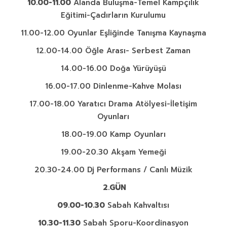
10.00-11.00
Alanda Buluşma-Temel Kampçılık
Eğitimi-Çadırların Kurulumu
11.00-12.00 Oyunlar Eşliğinde Tanışma Kaynaşma
12.00-14.00 Öğle Arası- Serbest Zaman
14.00-16.00 Doğa Yürüyüşü
16.00-17.00 Dinlenme-Kahve Molası
17.00-18.00 Yaratıcı Drama Atölyesi-İletişim
Oyunları
18.00-19.00 Kamp Oyunları
19.00-20.30 Akşam Yemeği
20.30-24.00 Dj Performans / Canlı Müzik
2.GÜN
09.00-10.30
Sabah Kahvaltısı
10.30-11.30
Sabah Sporu-Koordinasyon