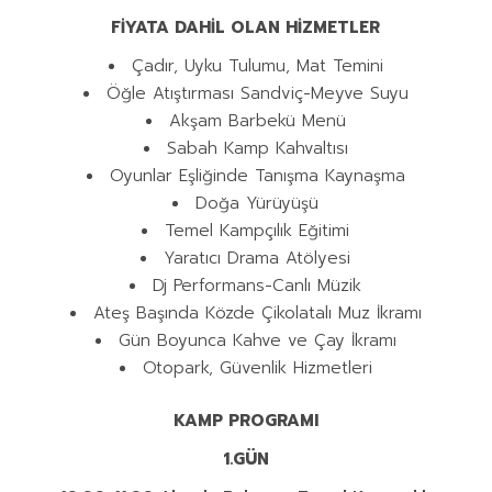
FİYATA DAHİL OLAN HİZMETLER
Çadır, Uyku Tulumu, Mat Temini
Öğle Atıştırması Sandviç-Meyve Suyu
Akşam Barbekü Menü
Sabah Kamp Kahvaltısı
Oyunlar Eşliğinde Tanışma Kaynaşma
Doğa Yürüyüşü
Temel Kampçılık Eğitimi
Yaratıcı Drama Atölyesi
Dj Performans-Canlı Müzik
Ateş Başında Közde Çikolatalı Muz İkramı
Gün Boyunca Kahve ve Çay İkramı
Otopark, Güvenlik Hizmetleri
KAMP PROGRAMI
1.GÜN