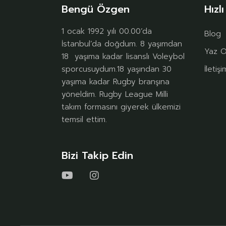
Bengü Özgen
Hızlı
1 ocak 1992 yılı 00.00’da
Blog
İstanbul’da doğdum. 8 yaşımdan
Yaz O
18 yaşıma kadar lisanslı Voleybol
sporcusuydum.18 yaşından 30
İletişi
yaşıma kadar Rugby branşına
yöneldim. Rugby League Milli
takım formasını giyerek ülkemizi
temsil ettim.
Bizi Takip Edin