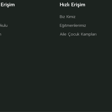
 Erişim
Hızlı Erişim
Biz Kimiz
kulu
Eğitmenlerimiz
m
Aile Çocuk Kampları